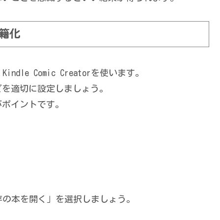
子書籍化
ndle Comic Creatorを使います。
どを適切に設定しましょう。
がポイントです。
存の本を開く」を選択しましょう。