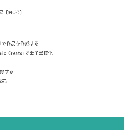
次
AIで作品を作成する
Comic Creatorで電子書籍化
登録する
販売