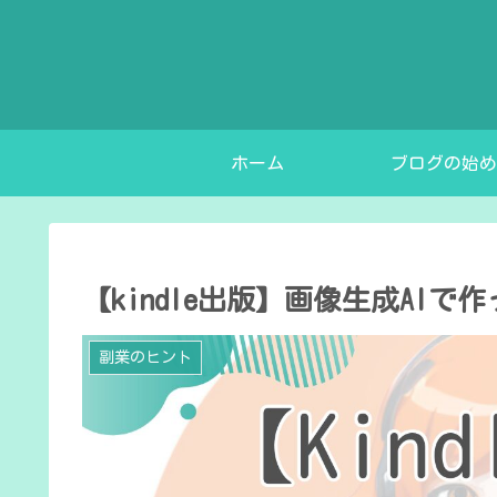
ホーム
ブログの始め
【kindle出版】画像生成AI
副業のヒント