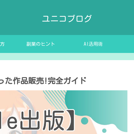
ユニコブログ
方
副業のヒント
AI活用術
で作った作品販売!完全ガイド