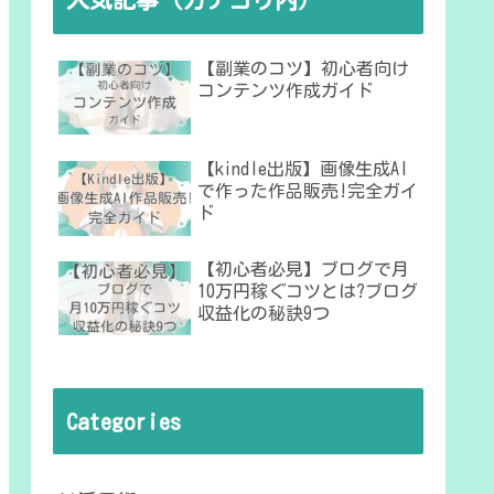
【副業のコツ】初心者向け
コンテンツ作成ガイド
【kindle出版】画像生成AI
で作った作品販売!完全ガイ
ド
【初心者必見】ブログで月
10万円稼ぐコツとは?ブログ
収益化の秘訣9つ
Categories