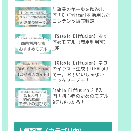
AI副業の第一歩を踏み出
す！X (Twitter)を活用した
コンテンツ販売戦略
【Stable Diffusion】おす
すめモデル（商用利用可）
_OK
【Stable Diffusion】ネコ
のイラスト生成！LORA助け
てー。お！いいじゃない！
コツをメモメモ！
Stable Diffusion 3.5入
門！初心者のためのモデル
選びがわかる！
人気記事（カテゴリ内）