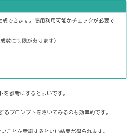
で大量に生成できます。商用利用可能かチェックが必要で
は生成数に制限があります）
ンプトを参考にするとよいです。
Iに入力するプロンプトをきいてみるのも効率的です。
ないことを意識するといい結果が得られます。