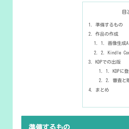
目
準備するもの
作品の作成
1. 画像生成
2. Kindle 
KDPでの出版
1. KDPに
2. 審査と
まとめ
準備するもの