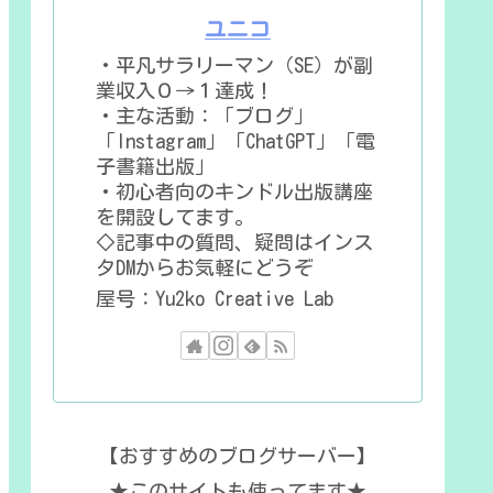
ユニコ
・平凡サラリーマン（SE）が副
業収入０→１達成！
・主な活動：「ブログ」
「Instagram」「ChatGPT」「電
子書籍出版」
・初心者向のキンドル出版講座
を開設してます。
◇記事中の質問、疑問はインス
タDMからお気軽にどうぞ
屋号：Yu2ko Creative Lab
【おすすめのブログサーバー】
★このサイトも使ってます★