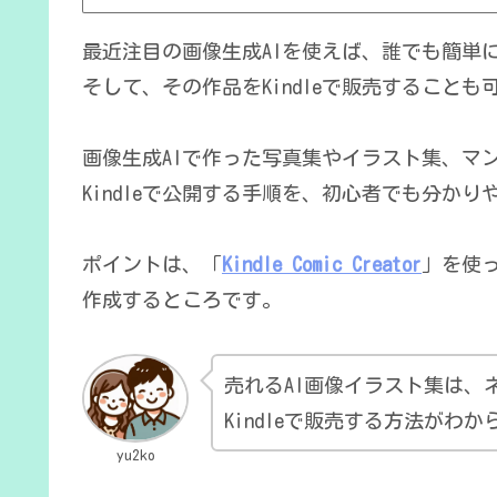
最近注目の画像生成AIを使えば、誰でも簡単
そして、その作品をKindleで販売することも
画像生成AIで作った写真集やイラスト集、マ
Kindleで公開する手順を、初心者でも分か
ポイントは、「
Kindle Comic Creator
」を使っ
作成するところです。
売れるAI画像イラスト集は、
Kindleで販売する方法が
yu2ko