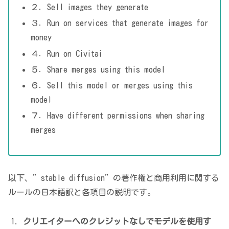
２．Sell images they generate
３．Run on services that generate images for
money
４．Run on Civitai
５．Share merges using this model
６．Sell this model or merges using this
model
７．Have different permissions when sharing
merges
以下、”stable diffusion”の著作権と商用利用に関する
ルールの日本語訳と各項目の説明です。
クリエイターへのクレジットなしでモデルを使用す