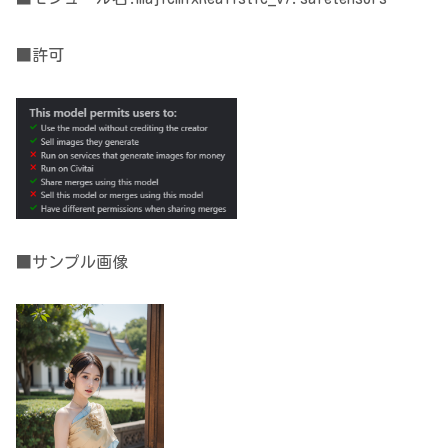
■許可
■サンプル画像