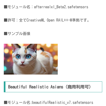
■モジュール名：afterrealxl_Beta2.safetensors
■許可：全てCreativeML Open RAIL++-M準拠です。
■サンプル画像
Beautiful Realistic Asians（商用利用可）
■モジュール名:beautifulRealistic_v7.safetensors