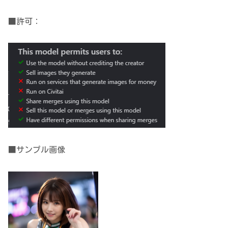
■許可：
■サンプル画像