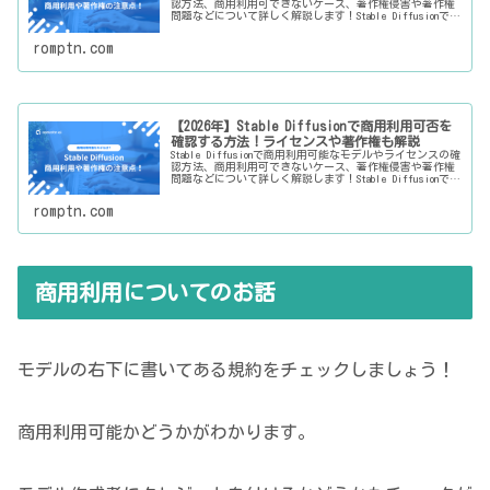
認方法、商用利用可できないケース、著作権侵害や著作権
問題などについて詳しく解説します！Stable Diffusionでの
トラブル回避のために、商用利用や著作権の注意点を...
romptn.com
【2026年】Stable Diffusionで商用利用可否を
確認する方法！ライセンスや著作権も解説
Stable Diffusionで商用利用可能なモデルやライセンスの確
認方法、商用利用可できないケース、著作権侵害や著作権
問題などについて詳しく解説します！Stable Diffusionでの
トラブル回避のために、商用利用や著作権の注意点を...
romptn.com
商用利用についてのお話
モデルの右下に書いてある規約をチェックしましょう！
商用利用可能かどうかがわかります。