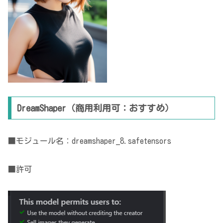
DreamShaper（商用利用可：おすすめ）
■モジュール名：dreamshaper_8.safetensors
■許可