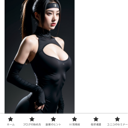
ホーム
ブログの始め方
副業のヒント
AI活用術
仮想通貨
ユニコのセミナー