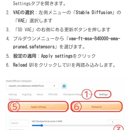
Settingsタブを開きます。
VAEの選択
：左側メニューの「
Stable Diffusion
」の
「
VAE
」選択します
「SD VAE」の右側にある更新ボタンを押します
プルダウンメニューから「
vae-ft-mse-840000-ema-
pruned.safetensors
」を選びます。
設定の適用
：
Apply settings
をクリック
Reload UI
をクリックしてUIを再読み込みします。