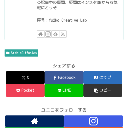
◇記事中の質問、疑問はインスタDMからお気
軽にどうぞ
屋号：Yu2ko Creative Lab
StableDiffusion
シェアする
X
Facebook
はてブ
Pocket
LINE
コピー
ユニコをフォローする