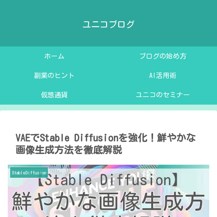
ユニコブログ
ホーム
ブログの始め方
副業のヒント
AI活用術
仮想通貨
ユニコのセミナー
VAEでStable Diffusionを強化！鮮やかな
画像生成方法を徹底解説
StableDiffusion