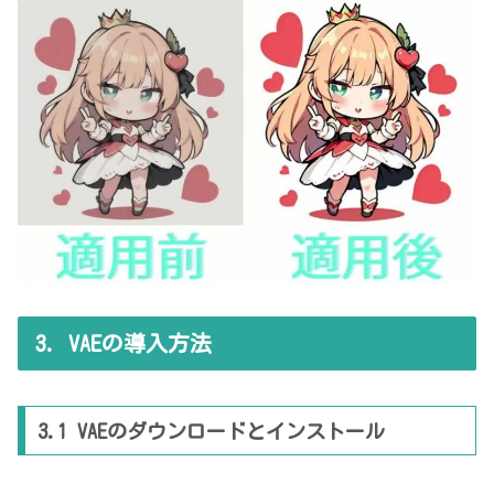
3. VAEの導入方法
3.1 VAEのダウンロードとインストール