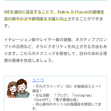
VAEを適切に設定することで、Stable Diffusionの画像生
成の鮮やかさや鮮明度を大幅に向上
させることができま
す。
イテレーション数やレイヤー数の調整、ネガティブプロン
プトの活用など、さらにクオリティを向上させる方法もあ
ります。これらのテクニックを駆使して、自分の求める理
想の画像を生成しましょう。
ユニコ
・平凡サラリーマン（SE）が副業収入０→１
達成！
・主な活動：「ブログ」「Instagram」
「ChatGPT」「電子書籍出版」
・初心者向のキンドル出版講座を開設してま
す。