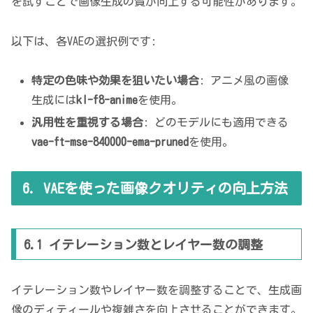
を試すことで画像生成の質が向上する可能性があります。
以下は、各VAEの選択例です:
特定の色味や効果を狙いたい場合
: アニメ風の画像
生成には
kl-f8-anime
を使用。
汎用性を重視する場合
: どのモデルにも適用できる
vae-ft-mse-840000-ema-pruned
を使用。
6. VAEを使った画像クオリティの向上方法
6.1 イテレーション数とレイヤー数の調整
イテレーション数やレイヤー数を調整することで、生成画
像のディティールや複雑さを向上させることができます。