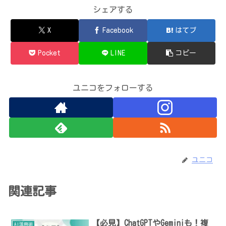
シェアする
X
Facebook
はてブ
Pocket
LINE
コピー
ユニコをフォローする
ユニコ
関連記事
【必見】ChatGPTやGeminiも！複
AI活用術