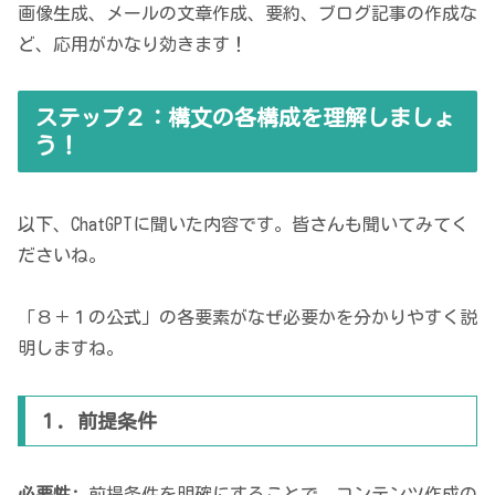
画像生成、メールの文章作成、要約、ブログ記事の作成な
ど、応用がかなり効きます！
ステップ２：構文の各構成を理解しましょ
う！
以下、ChatGPTに聞いた内容です。皆さんも聞いてみてく
ださいね。
「８＋１の公式」の各要素がなぜ必要かを分かりやすく説
明しますね。
１. 前提条件
必要性:
前提条件を明確にすることで、コンテンツ作成の