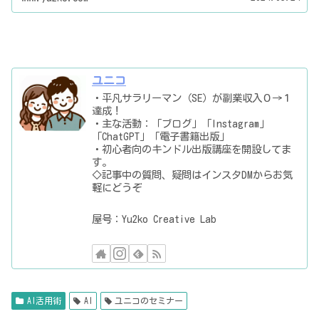
ユニコ
・平凡サラリーマン（SE）が副業収入０→１
達成！
・主な活動：「ブログ」「Instagram」
「ChatGPT」「電子書籍出版」
・初心者向のキンドル出版講座を開設してま
す。
◇記事中の質問、疑問はインスタDMからお気
軽にどうぞ
屋号：Yu2ko Creative Lab
AI活用術
AI
ユニコのセミナー