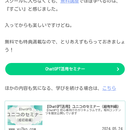
スクールに入らなくても、
無料講座
でほぼ学べるのは、
『すごい』と感じました。
入ってからも楽しいですけどね。
無料でも特典満載なので、とりあえずもらっておきましょ
う！
ChatGPT活用セミナー
ほかの内容も気になる、学びを続ける場合は、
こちら
【ChatGPT活用】ユニコのセミナー（超有料級）
【ChatGPT】初心者向けのカリキュラムです。有料コンテン
ツを限定公開しています
2024.05.24
www.yu2ko.com