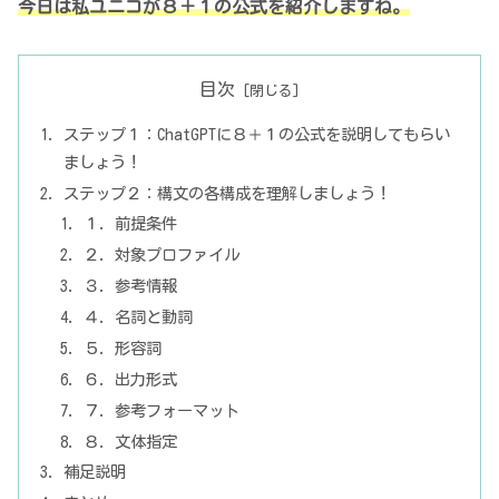
今日は私ユニコが８＋１の公式を紹介しますね。
目次
ステップ１：ChatGPTに８＋１の公式を説明してもらい
ましょう！
ステップ２：構文の各構成を理解しましょう！
１. 前提条件
２. 対象プロファイル
３. 参考情報
４. 名詞と動詞
５. 形容詞
６. 出力形式
７. 参考フォーマット
８. 文体指定
補足説明