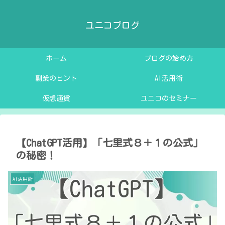
ユニコブログ
ホーム
ブログの始め方
副業のヒント
AI活用術
仮想通貨
ユニコのセミナー
【ChatGPT活用】「七里式８＋１の公式」
の秘密！
AI活用術