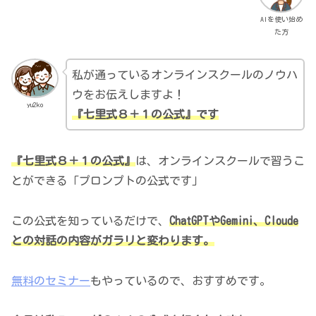
AIを使い始め
た方
私が通っているオンラインスクールのノウハ
ウをお伝えしますよ！
yu2ko
『七里式８＋１の公式』です
『七里式８＋１の公式』
は、オンラインスクールで習うこ
とができる「プロンプトの公式です」
この公式を知っているだけで、
ChatGPTやGemini、Cloude
との対話の内容がガラリと変わります。
無料のセミナー
もやっているので、おすすめです。